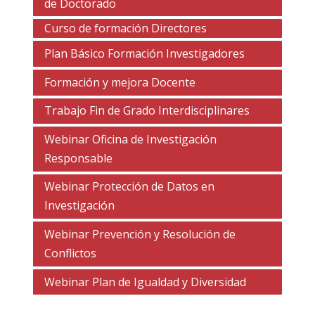
de Doctorado
Curso de formación Directores
Plan Básico Formación Investigadores
Formación y mejora Docente
Trabajo Fin de Grado Interdisciplinares
Webinar Oficina de Investigación
Responsable
Webinar Protección de Datos en
Investigación
Webinar Prevención y Resolución de
Conflictos
Webinar Plan de Igualdad y Diversidad