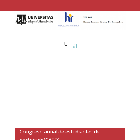
Congreso anual de estudiantes de
doctorado(CAED)