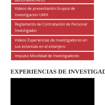
Videos de presentación Grupos de
Investigación UMH
Reglamento de Contratación de Personal
Investigador
Videos Experiencias de Investigadores en
sus estancias en el extanjero
Impulso Movilidad de Investigadores
EXPERIENCIAS DE INVESTIGA